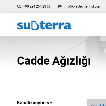
+90 224 261 23 56
info@plastikmenhol.com
Cadde Ağızlığı
Kanalizasyon ve