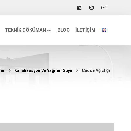
TEKNİK DÖKÜMAN
BLOG
İLETİŞİM
ler
Kanalizasyon Ve Yağmur Suyu
Cadde Ağızlığı