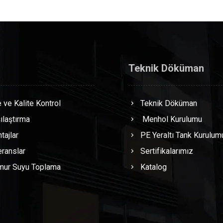
Teknik Döküman
 ve Kalite Kontrol
Teknik Döküman
ılaştırma
Menhol Kurulumu
tajlar
PE Yeraltı Tank Kurulum
ranslar
Sertifikalarımız
mur Suyu Toplama
Katalog