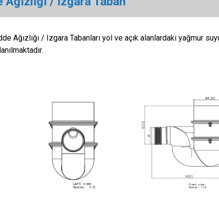
 Ağızlığı / Izgara Taban
de Ağızlığı / Izgara Tabanları yol ve açık alanlardaki yağmur s
lanılmaktadır.