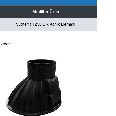
Modüler Ürün
Subterra 1250 Dik Konik Elemanı
tedir.