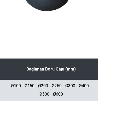
Bağlanan Boru Çapı (mm)
Ø100 - Ø150 - Ø200 - Ø250 - Ø300 - Ø400 -
Ø500 - Ø600