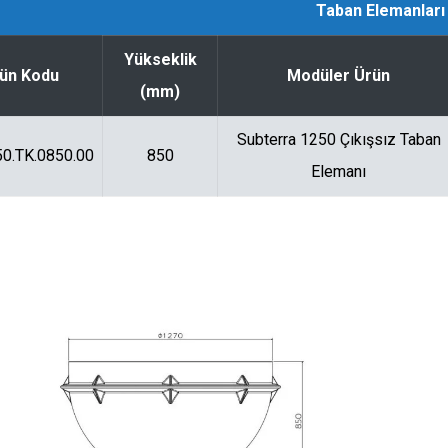
Taban Elemanları
Yükseklik
ün Kodu
Modüler Ürün
(mm)
Subterra 1250 Çıkışsız Taban
0.TK.0850.00
850
Elemanı