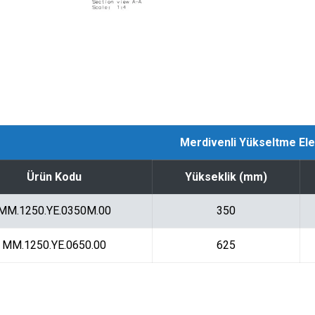
Merdivenli Yükseltme Ele
Ürün Kodu
Yükseklik (mm)
MM.1250.YE.0350M.00
350
MM.1250.YE.0650.00
625