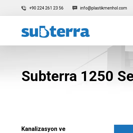
+90 224 261 23 56
info@plastikmenhol.com
Subterra 1250 Se
Kanalizasyon ve