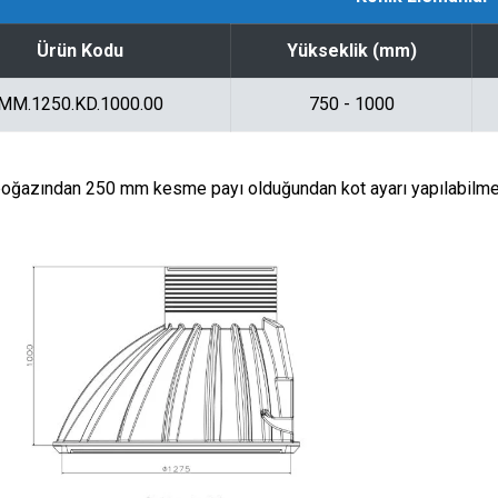
Ürün Kodu
Yükseklik (mm)
MM.1250.KD.1000.00
750 - 1000
oğazından 250 mm kesme payı olduğundan kot ayarı yapılabilmek