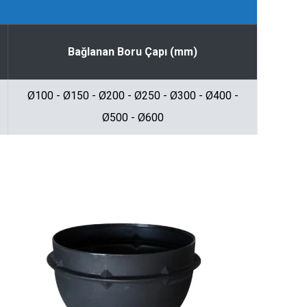
Bağlanan Boru Çapı (mm)
Ø100 - Ø150 - Ø200 - Ø250 - Ø300 - Ø400 -
Ø500 - Ø600