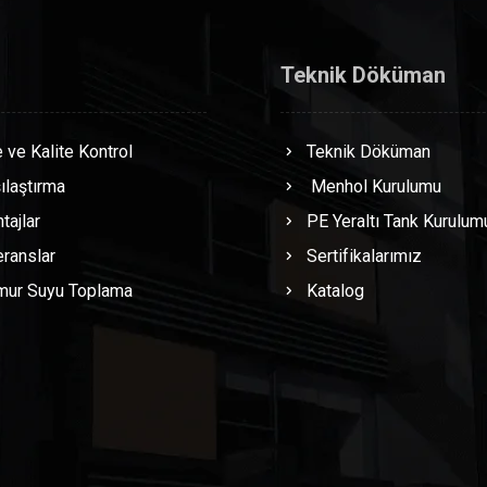
Teknik Döküman
 ve Kalite Kontrol
Teknik Döküman
ılaştırma
Menhol Kurulumu
tajlar
PE Yeraltı Tank Kurulum
ranslar
Sertifikalarımız
mur Suyu Toplama
Katalog