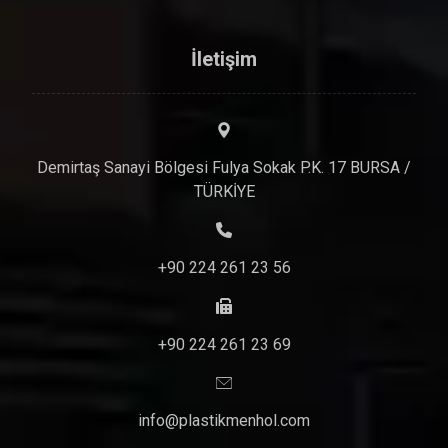
İletişim
Demirtaş Sanayi Bölgesi Fulya Sokak P.K. 17 BURSA /
TÜRKİYE
+90 224 261 23 56
+90 224 261 23 69
info@plastikmenhol.com