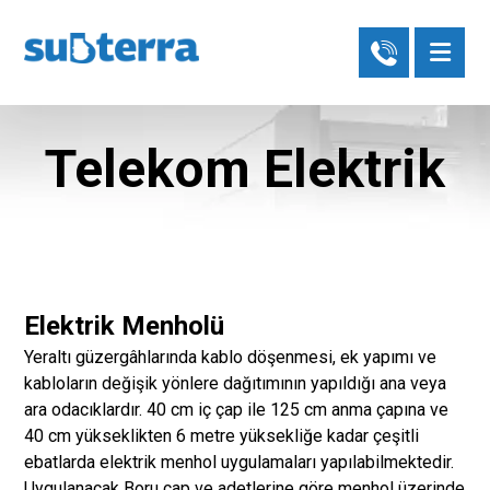
Telekom Elektrik
Elektrik Menholü
Yeraltı güzergâhlarında kablo döşenmesi, ek yapımı ve
kabloların değişik yönlere dağıtımının yapıldığı ana veya
ara odacıklardır. 40 cm iç çap ile 125 cm anma çapına ve
40 cm yükseklikten 6 metre yüksekliğe kadar çeşitli
ebatlarda elektrik menhol uygulamaları yapılabilmektedir.
Uygulanacak Boru çap ve adetlerine göre menhol üzerinde