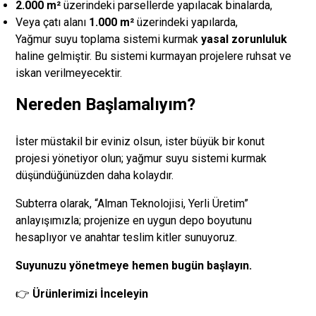
2.000 m²
üzerindeki parsellerde yapılacak binalarda,
Veya çatı alanı
1.000 m²
üzerindeki yapılarda,
Yağmur suyu toplama sistemi kurmak
yasal zorunluluk
haline gelmiştir. Bu sistemi kurmayan projelere ruhsat ve
iskan verilmeyecektir.
Nereden Başlamalıyım?
İster müstakil bir eviniz olsun, ister büyük bir konut
projesi yönetiyor olun; yağmur suyu sistemi kurmak
düşündüğünüzden daha kolaydır.
Subterra olarak, “Alman Teknolojisi, Yerli Üretim”
anlayışımızla; projenize en uygun depo boyutunu
hesaplıyor ve anahtar teslim kitler sunuyoruz.
Suyunuzu yönetmeye hemen bugün başlayın.
👉
Ürünlerimizi İnceleyin