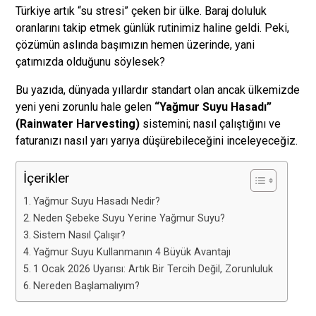
Türkiye artık “su stresi” çeken bir ülke. Baraj doluluk
oranlarını takip etmek günlük rutinimiz haline geldi. Peki,
çözümün aslında başımızın hemen üzerinde, yani
çatımızda olduğunu söylesek?
Bu yazıda, dünyada yıllardır standart olan ancak ülkemizde
yeni yeni zorunlu hale gelen
“Yağmur Suyu Hasadı”
(Rainwater Harvesting)
sistemini; nasıl çalıştığını ve
faturanızı nasıl yarı yarıya düşürebileceğini inceleyeceğiz.
İçerikler
Yağmur Suyu Hasadı Nedir?
Neden Şebeke Suyu Yerine Yağmur Suyu?
Sistem Nasıl Çalışır?
Yağmur Suyu Kullanmanın 4 Büyük Avantajı
1 Ocak 2026 Uyarısı: Artık Bir Tercih Değil, Zorunluluk
Nereden Başlamalıyım?