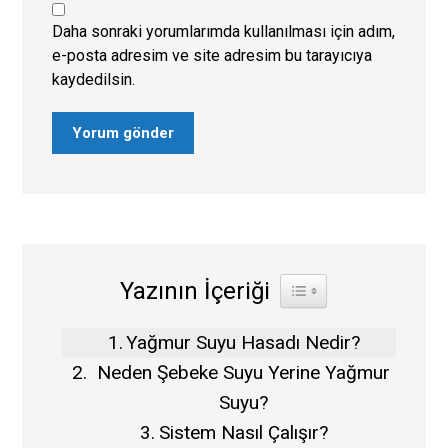
Daha sonraki yorumlarımda kullanılması için adım,
e-posta adresim ve site adresim bu tarayıcıya
kaydedilsin.
Yorum gönder
Yazının İçeriği
Toggle Table of Content
Yağmur Suyu Hasadı Nedir?
Neden Şebeke Suyu Yerine Yağmur
Suyu?
Sistem Nasıl Çalışır?