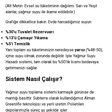
(Alt Metin: Evsel su tüketiminin dağılımı. Sarı ve Yeşil
alanlar, yağmur suyu ile ikame edilebilir.)
Grafiğe dikkatlice bakın. Evde harcadığımız suyun:
%30’u Tuvalet Rezervuarı
%13’ü Çamaşır Yıkama
%5’i Temizlik
Yani toplam su tüketiminizin neredeyse
yarısı
(%48-50),
içme suyu olmak zorunda değildir. İşte Yağmur Suyu
Hasadı sistemi, tam olarak bu %50’lik kısmı bedavaya
getirmenizi sağlar.
Sistem Nasıl Çalışır?
Yağmur suyu toplama sistemi karmaşık görünse de
mantığı basittir. Subterra olarak kullandığımız Alman
Greenlife teknolojisi ve yerli üretim Polietilen
depolarımızla süreç şu şekilde işler: