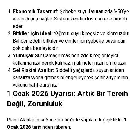
Ekonomik Tasarruf:
Şebeke suyu faturanızda %50’ye
varan düşüş sağlar. Sistem kendini kısa sürede amorti
eder.
Bitkiler İçin İdeal:
Yağmur suyu kireçsiz ve klorsuzdur.
Bahçenizdeki bitkiler ve çimler için şebeke suyundan
çok daha besleyicidir.
Yumuşak Su:
Çamaşır makinenizde kireç önleyici
kullanmanıza gerek kalmaz, makinelerinizin ömrü uzar.
Sel Riskini Azaltır:
Şiddetli yağışlarda suyun aniden
kanalizasyona gitmesini engelleyerek şehir altypısının
yükünü hafifletirsiniz.
1 Ocak 2026 Uyarısı: Artık Bir Tercih
Değil, Zorunluluk
Planlı Alanlar İmar Yönetmeliği’nde yapılan değişiklikle,
1
Ocak 2026
tarihinden itibaren;