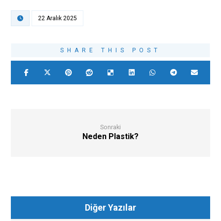
22 Aralık 2025
Sonraki
Neden Plastik?
Diğer Yazılar