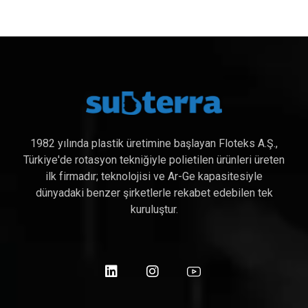
1982 yılında plastik üretimine başlayan Floteks A.Ş.,
Türkiye'de rotasyon tekniğiyle polietilen ürünleri üreten
ilk firmadır; teknolojisi ve Ar-Ge kapasitesiyle
dünyadaki benzer şirketlerle rekabet edebilen tek
kuruluştur.