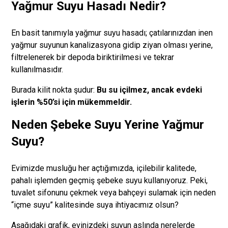
Yağmur Suyu Hasadı Nedir?
En basit tanımıyla yağmur suyu hasadı; çatılarınızdan inen
yağmur suyunun kanalizasyona gidip ziyan olması yerine,
filtrelenerek bir depoda biriktirilmesi ve tekrar
kullanılmasıdır.
Burada kilit nokta şudur:
Bu su içilmez, ancak evdeki
işlerin %50’si için mükemmeldir.
Neden Şebeke Suyu Yerine Yağmur
Suyu?
Evimizde musluğu her açtığımızda, içilebilir kalitede,
pahalı işlemden geçmiş şebeke suyu kullanıyoruz. Peki,
tuvalet sifonunu çekmek veya bahçeyi sulamak için neden
“içme suyu” kalitesinde suya ihtiyacımız olsun?
Aşağıdaki grafik, evinizdeki suyun aslında nerelerde