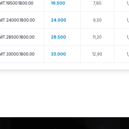
MT.19500.1800.00
19.500
7,80
1
MT.24000.1800.00
24.000
9,50
1
MT.28500.1800.00
28.500
11,20
1
MT.33000.1800.00
33.000
12,90
1