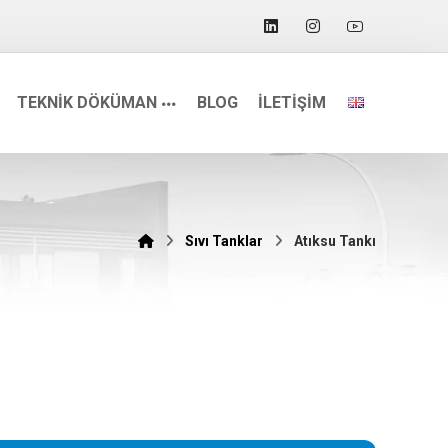
TEKNİK DÖKÜMAN
BLOG
İLETİŞİM
Sıvı Tanklar
Atıksu Tankı