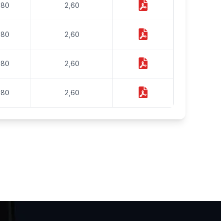
,80
2,60
,80
2,60
,80
2,60
,80
2,60