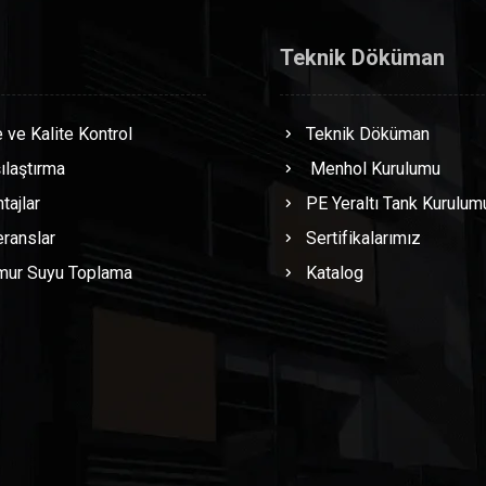
Teknik Döküman
 ve Kalite Kontrol
Teknik Döküman
ılaştırma
Menhol Kurulumu
tajlar
PE Yeraltı Tank Kurulum
ranslar
Sertifikalarımız
mur Suyu Toplama
Katalog